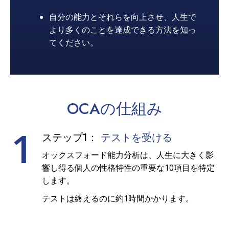
自分の能力とそれらを向上させ、人生で
より多くのことを達成できる方法を知っ
てください。
OCAの
仕組み
1
ステップ1：
テストを受ける
オックスフォード能力分析は、人生に大きく影
響し得る個人の性格特性の重要な10項目を特定
します。
テストは終えるのに約1時間かかります。