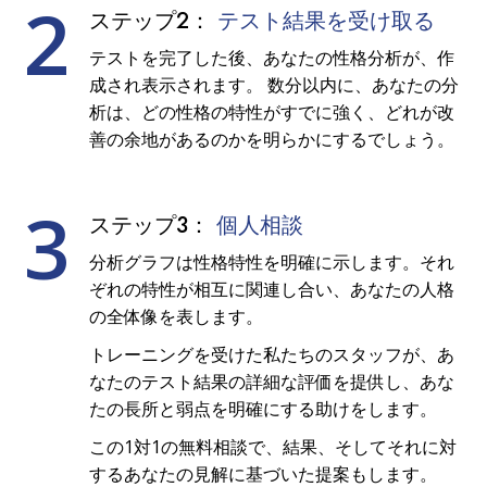
2
ステップ2：
テスト結果を受け取る
テストを完了した後、あなたの性格分析が、作
成され表示されます。 数分以内に、あなたの分
析は、どの性格の特性がすでに強く、どれが改
善の余地があるのかを明らかにするでしょう。
3
ステップ3：
個人相談
分析グラフは性格特性を明確に示します。それ
ぞれの特性が相互に関連し合い、あなたの人格
の全体像を表します。
トレーニングを受けた私たちのスタッフが、あ
なたのテスト結果の詳細な評価を提供し、あな
たの長所と弱点を明確にする助けをします。
この1対1の無料相談で、結果、そしてそれに対
するあなたの見解に基づいた提案もします。