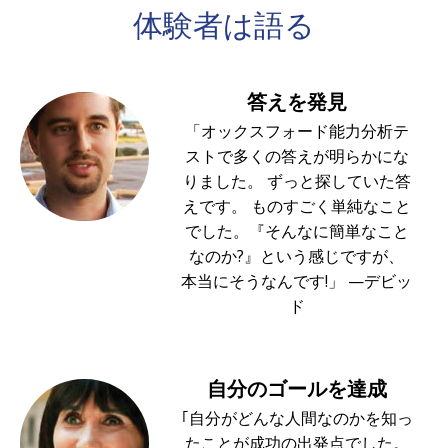
体験者は
語る
答えを発見
「オックスフォード能力分析テ
ストで多くの答えが明らかにな
りました。 ずっと探していた答
えです。 ものすごく単純なこと
でした。『そんなに簡単なこと
なのか?』という感じですが、
本当にそうなんです!」 —デビッ
ド
自分のゴールを達成
｢自分がどんな人間なのかを知っ
たことが成功の出発点でした。