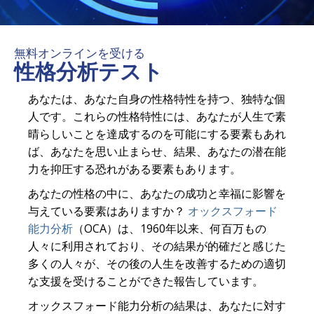
無料オンラインを受ける
性格分析テスト
あなたは、あなた自身の性格特性を持つ、独特な個
人です。これらの性格特性には、あなたが人生で素
晴らしいことを達成するのを可能にする要素もあれ
ば、あなたを思い止まらせ、結果、あなたの潜在能
力を抑圧する恐れがある要素もあります。
あなたの性格の中に、あなたの成功と幸福に影響を
与えている要素はありますか？
オックスフォード
能力分析
（OCA）は、1960年以来、何百万もの
人々に利用されており、その結果が的確だと感じた
多くの人々が、その後の人生を改善するための適切
な支援を受けることができた報告しています。
オックスフォード能力分析の結果は、あなたに対す