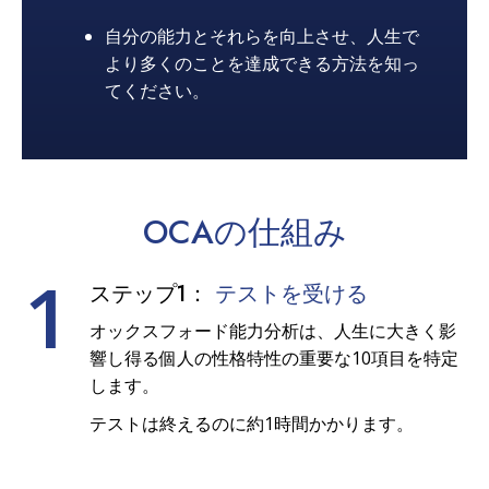
自分の能力とそれらを向上させ、人生で
より多くのことを達成できる方法を知っ
てください。
OCAの
仕組み
1
ステップ1：
テストを受ける
オックスフォード能力分析は、人生に大きく影
響し得る個人の性格特性の重要な10項目を特定
します。
テストは終えるのに約1時間かかります。