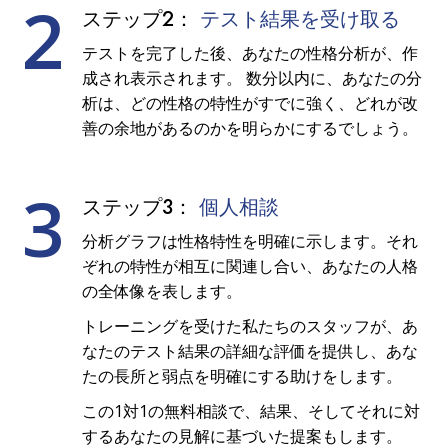
2
ステップ2：
テスト結果を受け取る
テストを完了した後、あなたの性格分析が、作
成され表示されます。 数分以内に、あなたの分
析は、どの性格の特性がすでに強く、どれが改
善の余地があるのかを明らかにするでしょう。
3
ステップ3：
個人相談
分析グラフは性格特性を明確に示します。それ
ぞれの特性が相互に関連し合い、あなたの人格
の全体像を表します。
トレーニングを受けた私たちのスタッフが、あ
なたのテスト結果の詳細な評価を提供し、あな
たの長所と弱点を明確にする助けをします。
この1対1の無料相談で、結果、そしてそれに対
するあなたの見解に基づいた提案もします。