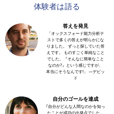
体験者は
語る
答えを発見
「オックスフォード能力分析テ
ストで多くの答えが明らかにな
りました。 ずっと探していた答
えです。 ものすごく単純なこと
でした。『そんなに簡単なこと
なのか?』という感じですが、
本当にそうなんです!」 —デビッ
ド
自分のゴールを達成
｢自分がどんな人間なのかを知っ
たことが成功の出発点でした。