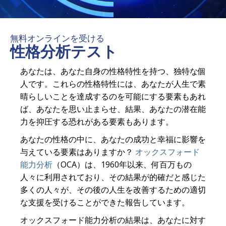
無料オンラインを受ける
性格分析テスト
あなたは、あなた自身の性格特性を持つ、独特な個
人です。これらの性格特性には、あなたが人生で素
晴らしいことを達成するのを可能にする要素もあれ
ば、あなたを思い止まらせ、結果、あなたの潜在能
力を抑圧する恐れがある要素もあります。
あなたの性格の中に、あなたの成功と幸福に影響を
与えている要素はありますか？
オックスフォード
能力分析
（OCA）は、1960年以来、何百万もの
人々に利用されており、その結果が的確だと感じた
多くの人々が、その後の人生を改善するための適切
な支援を受けることができた報告しています。
オックスフォード能力分析の結果は、あなたに対す