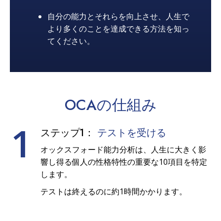
自分の能力とそれらを向上させ、人生で
より多くのことを達成できる方法を知っ
てください。
OCAの
仕組み
1
ステップ1：
テストを受ける
オックスフォード能力分析は、人生に大きく影
響し得る個人の性格特性の重要な10項目を特定
します。
テストは終えるのに約1時間かかります。