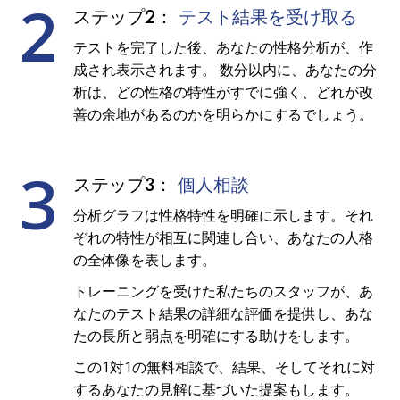
2
ステップ2：
テスト結果を受け取る
テストを完了した後、あなたの性格分析が、作
成され表示されます。 数分以内に、あなたの分
析は、どの性格の特性がすでに強く、どれが改
善の余地があるのかを明らかにするでしょう。
3
ステップ3：
個人相談
分析グラフは性格特性を明確に示します。それ
ぞれの特性が相互に関連し合い、あなたの人格
の全体像を表します。
トレーニングを受けた私たちのスタッフが、あ
なたのテスト結果の詳細な評価を提供し、あな
たの長所と弱点を明確にする助けをします。
この1対1の無料相談で、結果、そしてそれに対
するあなたの見解に基づいた提案もします。