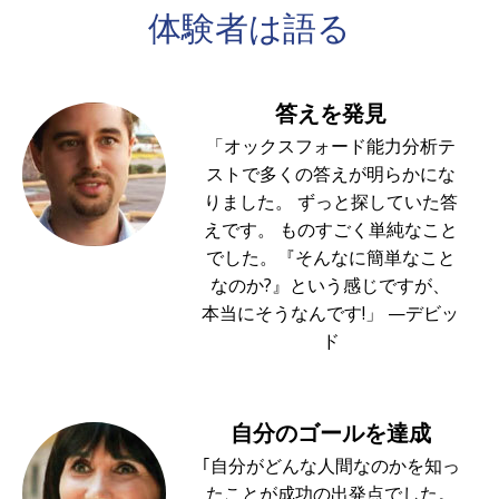
体験者は
語る
答えを発見
「オックスフォード能力分析テ
ストで多くの答えが明らかにな
りました。 ずっと探していた答
えです。 ものすごく単純なこと
でした。『そんなに簡単なこと
なのか?』という感じですが、
本当にそうなんです!」 —デビッ
ド
自分のゴールを達成
｢自分がどんな人間なのかを知っ
たことが成功の出発点でした。