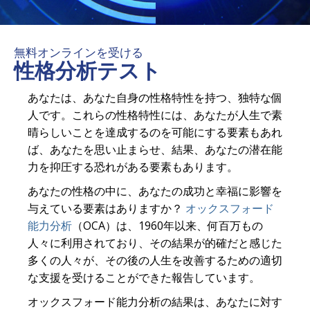
無料オンラインを受ける
性格分析テスト
あなたは、あなた自身の性格特性を持つ、独特な個
人です。これらの性格特性には、あなたが人生で素
晴らしいことを達成するのを可能にする要素もあれ
ば、あなたを思い止まらせ、結果、あなたの潜在能
力を抑圧する恐れがある要素もあります。
あなたの性格の中に、あなたの成功と幸福に影響を
与えている要素はありますか？
オックスフォード
能力分析
（OCA）は、1960年以来、何百万もの
人々に利用されており、その結果が的確だと感じた
多くの人々が、その後の人生を改善するための適切
な支援を受けることができた報告しています。
オックスフォード能力分析の結果は、あなたに対す