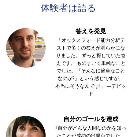
体験者は
語る
答えを発見
「オックスフォード能力分析テ
ストで多くの答えが明らかにな
りました。 ずっと探していた答
えです。 ものすごく単純なこと
でした。『そんなに簡単なこと
なのか?』という感じですが、
本当にそうなんです!」 —デビッ
ド
自分のゴールを達成
｢自分がどんな人間なのかを知っ
たことが成功の出発点でした。