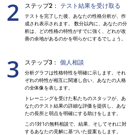
2
ステップ2：
テスト結果を受け取る
テストを完了した後、あなたの性格分析が、作
成され表示されます。 数分以内に、あなたの分
析は、どの性格の特性がすでに強く、どれが改
善の余地があるのかを明らかにするでしょう。
3
ステップ3：
個人相談
分析グラフは性格特性を明確に示します。それ
ぞれの特性が相互に関連し合い、あなたの人格
の全体像を表します。
トレーニングを受けた私たちのスタッフが、あ
なたのテスト結果の詳細な評価を提供し、あな
たの長所と弱点を明確にする助けをします。
この1対1の無料相談で、結果、そしてそれに対
するあなたの見解に基づいた提案もします。