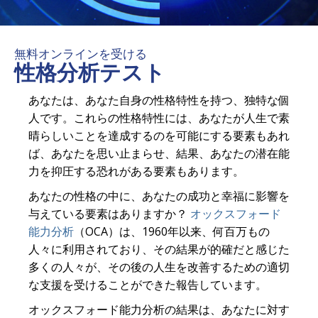
無料オンラインを受ける
性格分析テスト
あなたは、あなた自身の性格特性を持つ、独特な個
人です。これらの性格特性には、あなたが人生で素
晴らしいことを達成するのを可能にする要素もあれ
ば、あなたを思い止まらせ、結果、あなたの潜在能
力を抑圧する恐れがある要素もあります。
あなたの性格の中に、あなたの成功と幸福に影響を
与えている要素はありますか？
オックスフォード
能力分析
（OCA）は、1960年以来、何百万もの
人々に利用されており、その結果が的確だと感じた
多くの人々が、その後の人生を改善するための適切
な支援を受けることができた報告しています。
オックスフォード能力分析の結果は、あなたに対す