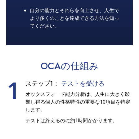
自分の能力とそれらを向上させ、人生で
より多くのことを達成できる方法を知っ
てください。
OCAの
仕組み
1
ステップ1：
テストを受ける
オックスフォード能力分析は、人生に大きく影
響し得る個人の性格特性の重要な10項目を特定
します。
テストは終えるのに約1時間かかります。