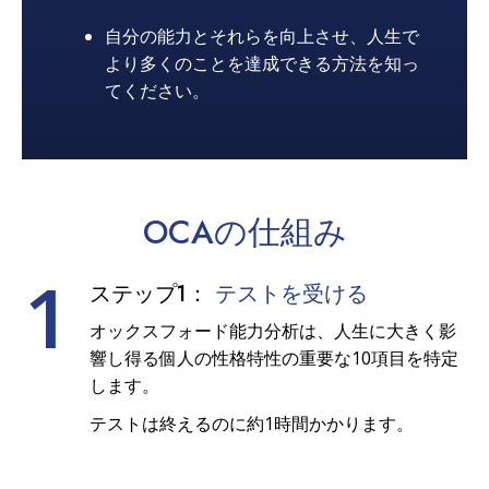
自分の能力とそれらを向上させ、人生で
より多くのことを達成できる方法を知っ
てください。
OCAの
仕組み
1
ステップ1：
テストを受ける
オックスフォード能力分析は、人生に大きく影
響し得る個人の性格特性の重要な10項目を特定
します。
テストは終えるのに約1時間かかります。