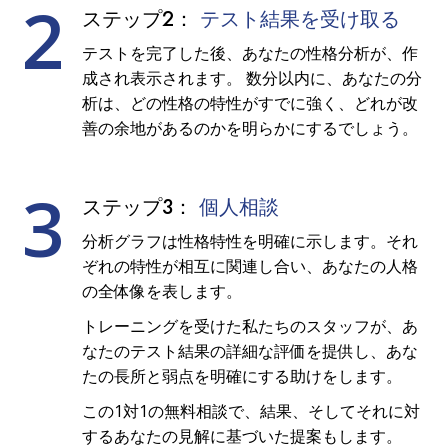
2
ステップ2：
テスト結果を受け取る
テストを完了した後、あなたの性格分析が、作
成され表示されます。 数分以内に、あなたの分
析は、どの性格の特性がすでに強く、どれが改
善の余地があるのかを明らかにするでしょう。
3
ステップ3：
個人相談
分析グラフは性格特性を明確に示します。それ
ぞれの特性が相互に関連し合い、あなたの人格
の全体像を表します。
トレーニングを受けた私たちのスタッフが、あ
なたのテスト結果の詳細な評価を提供し、あな
たの長所と弱点を明確にする助けをします。
この1対1の無料相談で、結果、そしてそれに対
するあなたの見解に基づいた提案もします。