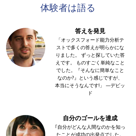
体験者は
語る
答えを発見
「オックスフォード能力分析テ
ストで多くの答えが明らかにな
りました。 ずっと探していた答
えです。 ものすごく単純なこと
でした。『そんなに簡単なこと
なのか?』という感じですが、
本当にそうなんです!」 —デビッ
ド
自分のゴールを達成
｢自分がどんな人間なのかを知っ
たことが成功の出発点でした。