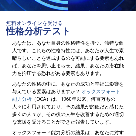
無料オンラインを受ける
性格分析テスト
あなたは、あなた自身の性格特性を持つ、独特な個
人です。これらの性格特性には、あなたが人生で素
晴らしいことを達成するのを可能にする要素もあれ
ば、あなたを思い止まらせ、結果、あなたの潜在能
力を抑圧する恐れがある要素もあります。
あなたの性格の中に、あなたの成功と幸福に影響を
与えている要素はありますか？
オックスフォード
能力分析
（OCA）は、1960年以来、何百万もの
人々に利用されており、その結果が的確だと感じた
多くの人々が、その後の人生を改善するための適切
な支援を受けることができた報告しています。
オックスフォード能力分析の結果は、あなたに対す