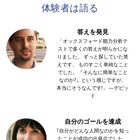
体験者は
語る
答えを発見
「オックスフォード能力分析テ
ストで多くの答えが明らかにな
りました。 ずっと探していた答
えです。 ものすごく単純なこと
でした。『そんなに簡単なこと
なのか?』という感じですが、
本当にそうなんです!」 —デビッ
ド
自分のゴールを達成
｢自分がどんな人間なのかを知っ
たことが成功の出発点でした。