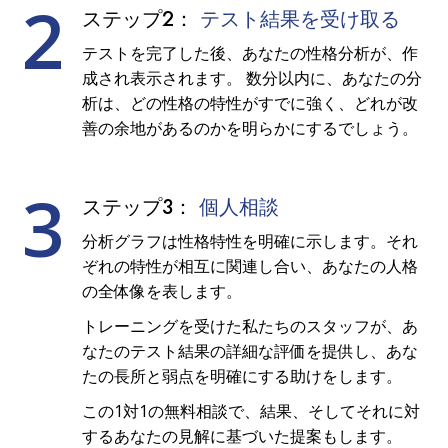
2
ステップ2：
テスト結果を受け取る
テストを完了した後、あなたの性格分析が、作
成され表示されます。 数分以内に、あなたの分
析は、どの性格の特性がすでに強く、どれが改
善の余地があるのかを明らかにするでしょう。
3
ステップ3：
個人相談
分析グラフは性格特性を明確に示します。それ
ぞれの特性が相互に関連し合い、あなたの人格
の全体像を表します。
トレーニングを受けた私たちのスタッフが、あ
なたのテスト結果の詳細な評価を提供し、あな
たの長所と弱点を明確にする助けをします。
この1対1の無料相談で、結果、そしてそれに対
するあなたの見解に基づいた提案もします。