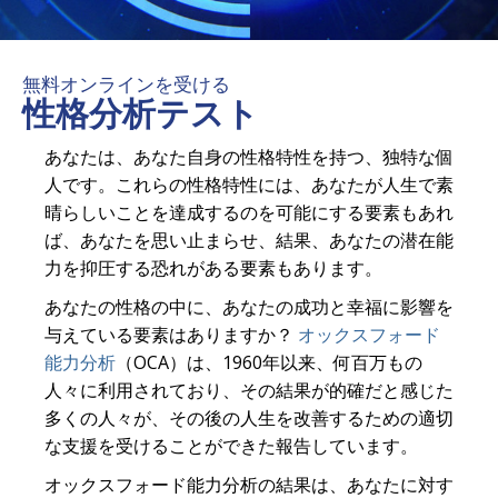
無料オンラインを受ける
性格分析テスト
あなたは、あなた自身の性格特性を持つ、独特な個
人です。これらの性格特性には、あなたが人生で素
晴らしいことを達成するのを可能にする要素もあれ
ば、あなたを思い止まらせ、結果、あなたの潜在能
力を抑圧する恐れがある要素もあります。
あなたの性格の中に、あなたの成功と幸福に影響を
与えている要素はありますか？
オックスフォード
能力分析
（OCA）は、1960年以来、何百万もの
人々に利用されており、その結果が的確だと感じた
多くの人々が、その後の人生を改善するための適切
な支援を受けることができた報告しています。
オックスフォード能力分析の結果は、あなたに対す