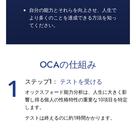
自分の能力とそれらを向上させ、人生で
より多くのことを達成できる方法を知っ
てください。
OCAの
仕組み
1
ステップ1：
テストを受ける
オックスフォード能力分析は、人生に大きく影
響し得る個人の性格特性の重要な10項目を特定
します。
テストは終えるのに約1時間かかります。