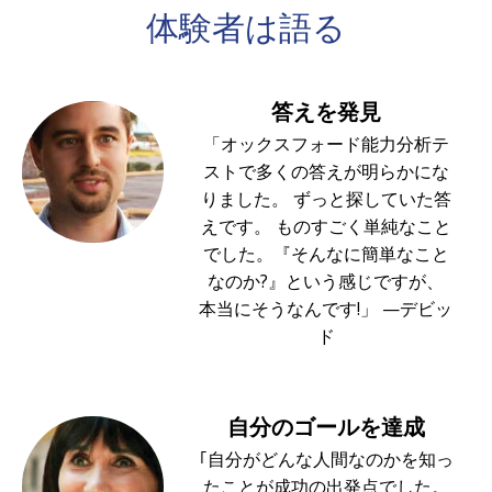
体験者は
語る
答えを発見
「オックスフォード能力分析テ
ストで多くの答えが明らかにな
りました。 ずっと探していた答
えです。 ものすごく単純なこと
でした。『そんなに簡単なこと
なのか?』という感じですが、
本当にそうなんです!」 —デビッ
ド
自分のゴールを達成
｢自分がどんな人間なのかを知っ
たことが成功の出発点でした。