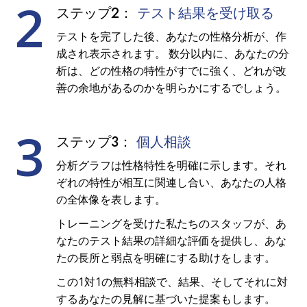
2
ステップ2：
テスト結果を受け取る
テストを完了した後、あなたの性格分析が、作
成され表示されます。 数分以内に、あなたの分
析は、どの性格の特性がすでに強く、どれが改
善の余地があるのかを明らかにするでしょう。
3
ステップ3：
個人相談
分析グラフは性格特性を明確に示します。それ
ぞれの特性が相互に関連し合い、あなたの人格
の全体像を表します。
トレーニングを受けた私たちのスタッフが、あ
なたのテスト結果の詳細な評価を提供し、あな
たの長所と弱点を明確にする助けをします。
この1対1の無料相談で、結果、そしてそれに対
するあなたの見解に基づいた提案もします。