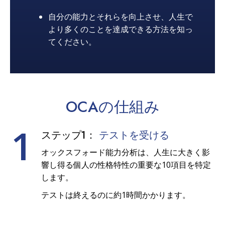
自分の能力とそれらを向上させ、人生で
より多くのことを達成できる方法を知っ
てください。
OCAの
仕組み
1
ステップ1：
テストを受ける
オックスフォード能力分析は、人生に大きく影
響し得る個人の性格特性の重要な10項目を特定
します。
テストは終えるのに約1時間かかります。