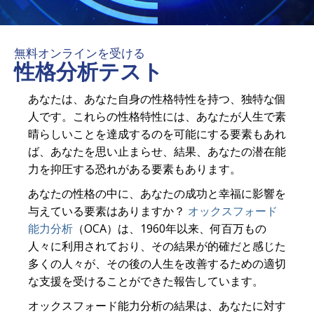
無料オンラインを受ける
性格分析テスト
あなたは、あなた自身の性格特性を持つ、独特な個
人です。これらの性格特性には、あなたが人生で素
晴らしいことを達成するのを可能にする要素もあれ
ば、あなたを思い止まらせ、結果、あなたの潜在能
力を抑圧する恐れがある要素もあります。
あなたの性格の中に、あなたの成功と幸福に影響を
与えている要素はありますか？
オックスフォード
能力分析
（OCA）は、1960年以来、何百万もの
人々に利用されており、その結果が的確だと感じた
多くの人々が、その後の人生を改善するための適切
な支援を受けることができた報告しています。
オックスフォード能力分析の結果は、あなたに対す