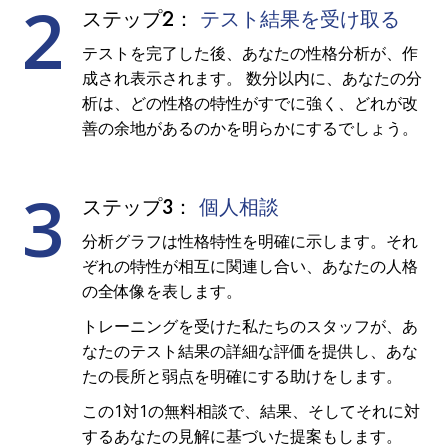
2
ステップ2：
テスト結果を受け取る
テストを完了した後、あなたの性格分析が、作
成され表示されます。 数分以内に、あなたの分
析は、どの性格の特性がすでに強く、どれが改
善の余地があるのかを明らかにするでしょう。
3
ステップ3：
個人相談
分析グラフは性格特性を明確に示します。それ
ぞれの特性が相互に関連し合い、あなたの人格
の全体像を表します。
トレーニングを受けた私たちのスタッフが、あ
なたのテスト結果の詳細な評価を提供し、あな
たの長所と弱点を明確にする助けをします。
この1対1の無料相談で、結果、そしてそれに対
するあなたの見解に基づいた提案もします。