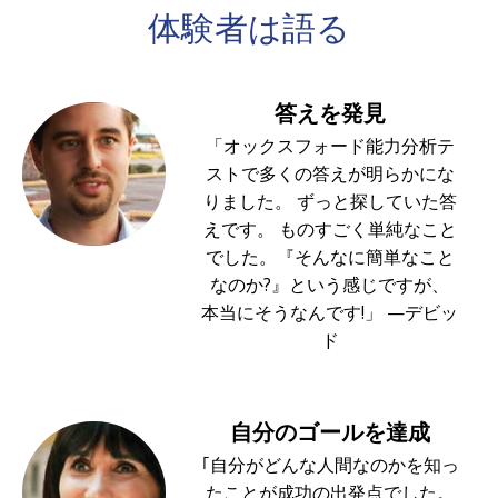
体験者は
語る
答えを発見
「オックスフォード能力分析テ
ストで多くの答えが明らかにな
りました。 ずっと探していた答
えです。 ものすごく単純なこと
でした。『そんなに簡単なこと
なのか?』という感じですが、
本当にそうなんです!」 —デビッ
ド
自分のゴールを達成
｢自分がどんな人間なのかを知っ
たことが成功の出発点でした。