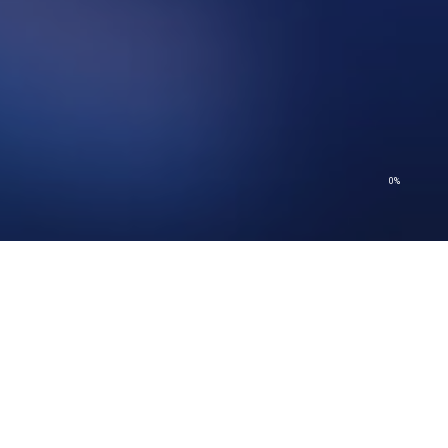
0%
© 2026 Church of Scientology International. 不許複製。
プライバシーに関する方針
–
利用規定
–
法定通知
–
クッキーの方針
© 2026 Church of Scientology International. 不許複製。
プライバシーに関する方針
–
利用規定
–
法定通知
–
クッキーの方針